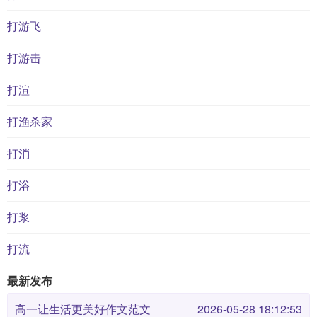
打游飞
打游击
打渲
打渔杀家
打消
打浴
打浆
打流
最新发布
高一让生活更美好作文范文
2026-05-28 18:12:53