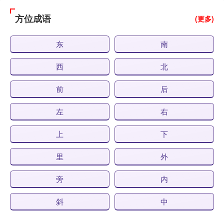
方位成语
(更多)
东
南
西
北
前
后
左
右
上
下
里
外
旁
内
斜
中