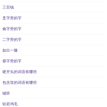
三百钱
辵字旁的字
龠字旁的字
二字旁的字
如出一辙
毋字旁的字
硬开头的词语有哪些
包含坟的词语有哪些
铺班
轻若鸿毛