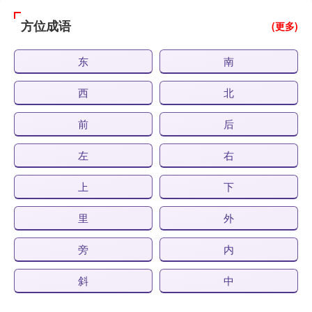
方位成语
(更多)
东
南
西
北
前
后
左
右
上
下
里
外
旁
内
斜
中