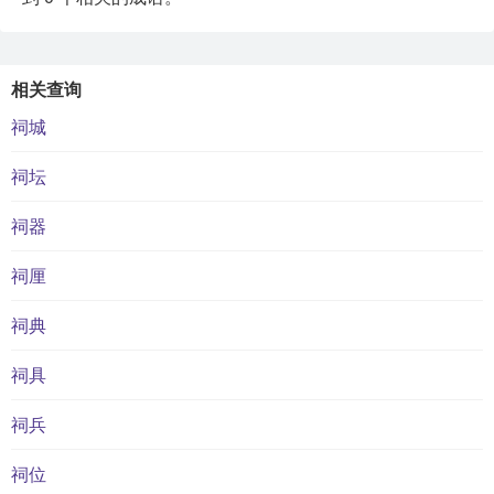
相关查询
祠城
祠坛
祠器
祠厘
祠典
祠具
祠兵
祠位