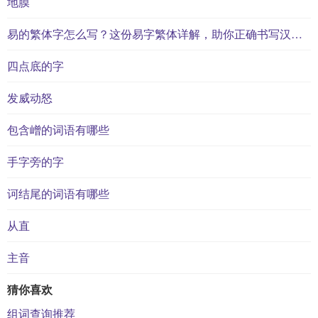
地膜
易的繁体字怎么写？这份易字繁体详解，助你正确书写汉字_汉字繁体学习
四点底的字
发威动怒
包含嶒的词语有哪些
手字旁的字
诃结尾的词语有哪些
从直
主音
猜你喜欢
组词查询推荐