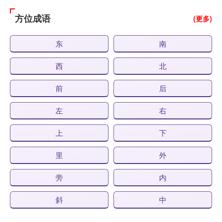
方位成语
(更多)
东
南
西
北
前
后
左
右
上
下
里
外
旁
内
斜
中