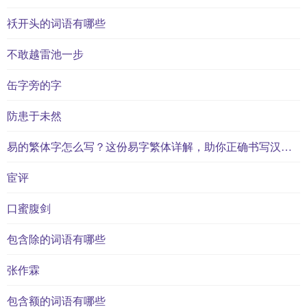
祅开头的词语有哪些
不敢越雷池一步
缶字旁的字
防患于未然
易的繁体字怎么写？这份易字繁体详解，助你正确书写汉字_汉字繁体学习
宦评
口蜜腹剑
包含除的词语有哪些
张作霖
包含额的词语有哪些