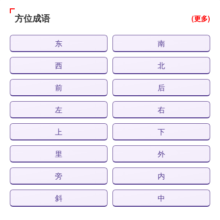
方位成语
(更多)
东
南
西
北
前
后
左
右
上
下
里
外
旁
内
斜
中