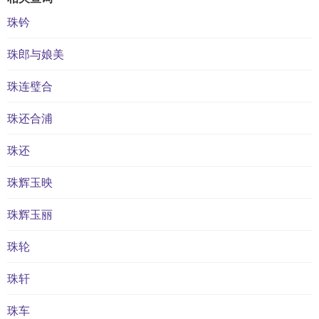
珠钤
珠郎与娘美
珠连璧合
珠还合浦
珠还
珠辉玉映
珠辉玉丽
珠轮
珠轩
珠车