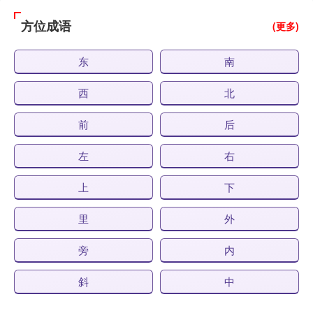
方位成语
(更多)
东
南
西
北
前
后
左
右
上
下
里
外
旁
内
斜
中