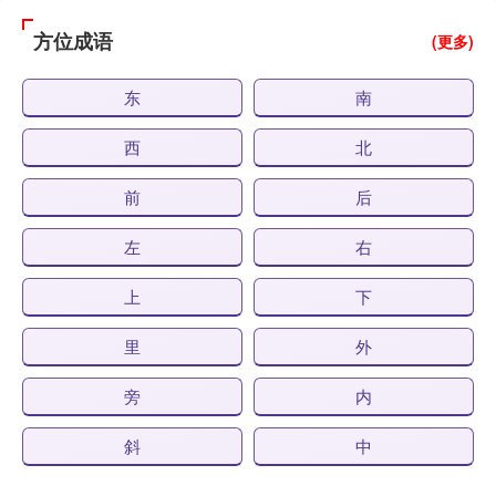
方位成语
(更多)
东
南
西
北
前
后
左
右
上
下
里
外
旁
内
斜
中