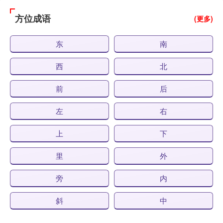
方位成语
(更多)
东
南
西
北
前
后
左
右
上
下
里
外
旁
内
斜
中