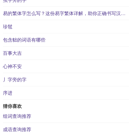
易的繁体字怎么写？这份易字繁体详解，助你正确书写汉字_汉字繁体学习
珍髢
包含貀的词语有哪些
百事大吉
心神不安
丿字旁的字
序进
猜你喜欢
组词查询推荐
成语查询推荐