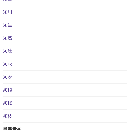
须用
须生
须然
须沫
须求
须次
须根
须柢
须枝
最新发布