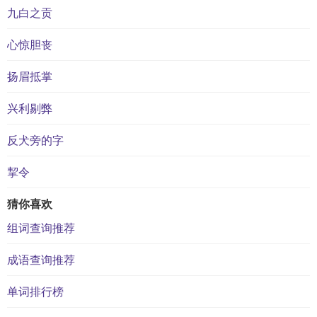
九白之贡
心惊胆丧
扬眉抵掌
兴利剔弊
反犬旁的字
挈令
猜你喜欢
组词查询推荐
成语查询推荐
单词排行榜