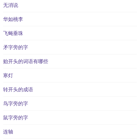
无消说
华如桃李
飞蝇垂珠
矛字旁的字
贻开头的词语有哪些
寒灯
转开头的成语
鸟字旁的字
鼠字旁的字
连轴