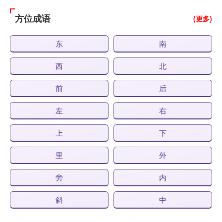
方位成语
(更多)
东
南
西
北
前
后
左
右
上
下
里
外
旁
内
斜
中