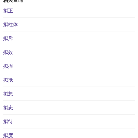
拟正
拟柱体
拟斥
拟效
拟捍
拟抵
拟想
拟态
拟待
拟度