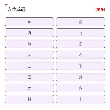
方位成语
(更多)
东
南
西
北
前
后
左
右
上
下
里
外
旁
内
斜
中