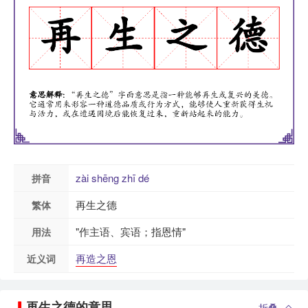
zài
shēng
zhī
dé
拼音
再生之德
繁体
"作主语、宾语；指恩情"
用法
再造之恩
近义词
再生之德的意思
折叠