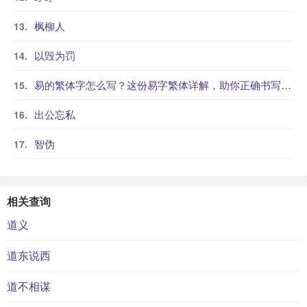
枫柳人
以毁为罚
易的繁体字怎么写？这份易字繁体详解，助你正确书写汉字_汉字繁体学习
出公忘私
智伪
相关查询
道义
道东说西
道不相谋