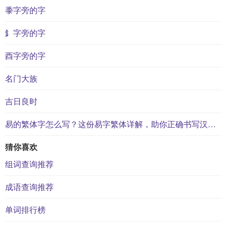
黍字旁的字
釒字旁的字
酉字旁的字
名门大族
吉日良时
易的繁体字怎么写？这份易字繁体详解，助你正确书写汉字_汉字繁体学习
猜你喜欢
组词查询推荐
成语查询推荐
单词排行榜