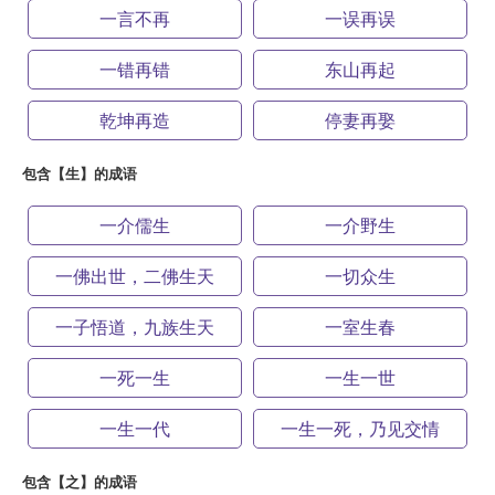
一言不再
一误再误
一错再错
东山再起
乾坤再造
停妻再娶
包含【生】的成语
一介儒生
一介野生
一佛出世，二佛生天
一切众生
一子悟道，九族生天
一室生春
一死一生
一生一世
一生一代
一生一死，乃见交情
包含【之】的成语