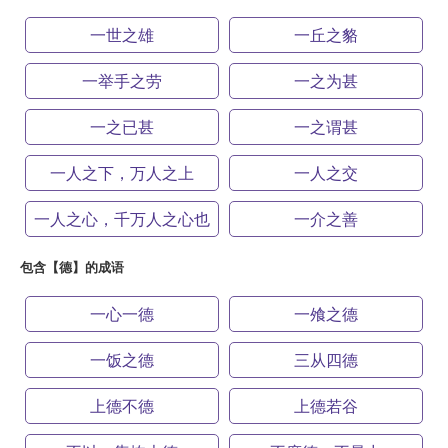
一世之雄
一丘之貉
一举手之劳
一之为甚
一之已甚
一之谓甚
一人之下，万人之上
一人之交
一人之心，千万人之心也
一介之善
包含【德】的成语
一心一德
一飧之德
一饭之德
三从四德
上德不德
上德若谷