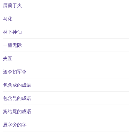
厝薪于火
马化
林下神仙
一望无际
夫匠
酒令如军令
包含成的成语
包含昆的成语
宾结尾的成语
辰字旁的字