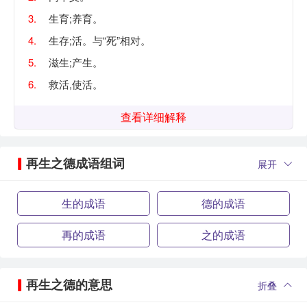
3.
生育;养育。
4.
生存;活。与“死”相对。
5.
滋生;产生。
6.
救活,使活。
查看详细解释
再生之德成语组词
展开
生的成语
德的成语
再的成语
之的成语
再生之德的意思
折叠