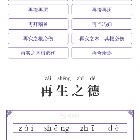
再接再厉
再接再历
再拜稽首
再当冯妇
再实之根必伤
再实之木，其根必伤
再实之木根必伤
再合余烬
zài
shēng
zhī
dé
再生之德