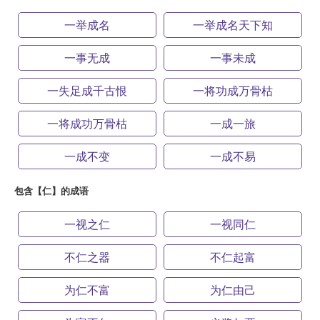
一举成名
一举成名天下知
一事无成
一事未成
一失足成千古恨
一将功成万骨枯
一将成功万骨枯
一成一旅
一成不变
一成不易
包含【仁】的成语
一视之仁
一视同仁
不仁之器
不仁起富
为仁不富
为仁由己