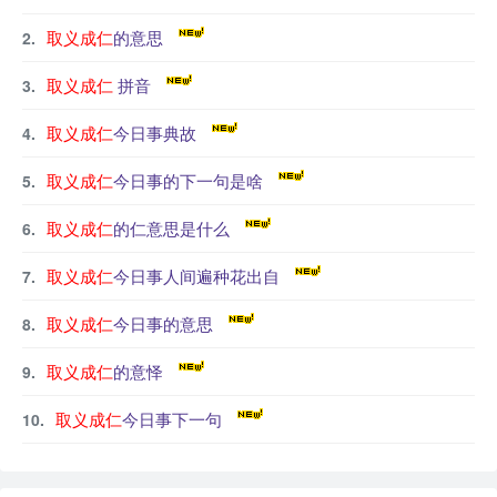
取义成仁
的意思
取义成仁
拼音
取义成仁
今日事典故
取义成仁
今日事的下一句是啥
取义成仁
的仁意思是什么
取义成仁
今日事人间遍种花出自
取义成仁
今日事的意思
取义成仁
的意怿
取义成仁
今日事下一句