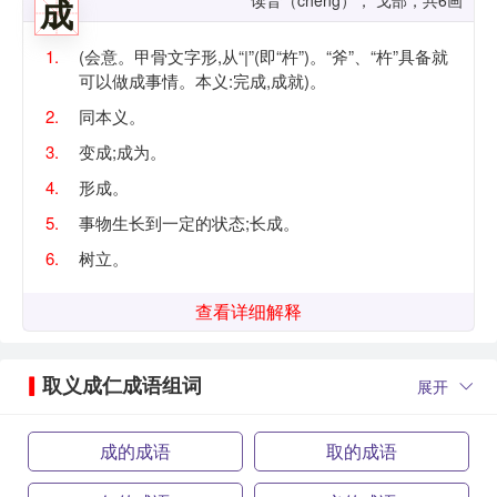
成
1.
(会意。甲骨文字形,从“|”(即“杵”)。“斧”、“杵”具备就
可以做成事情。本义:完成,成就)。
2.
同本义。
3.
变成;成为。
4.
形成。
5.
事物生长到一定的状态;长成。
6.
树立。
查看详细解释
取义成仁成语组词
展开
成的成语
取的成语