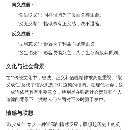
同义成语
：
“舍生取义”：同样强调为了义而舍弃生命。
“义无反顾”：指做事有正义感，决不退缩。
反义成语
：
“见利忘义”：形容为了利益而抛弃正义。
“贪生怕死”：形容畏惧死亡，为了生存而放弃原则。
文化与社会背景
在**传统文化中，忠诚、正义和牺牲精神被高度重视。“取
义成仁”反映了儒家思想中对道德的强调。在现代社会，这
一成语依然具有重要意义，特别是在强调社会责任和个人
道德的背景下，激励人们在面对不公时勇于发声。
情感与联想
“取义成仁”给人一种崇高的情感反应，联想起历史上的英