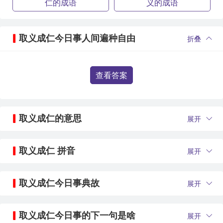
仁的成语
义的成语
取义成仁今日事人间遍种自由
折叠
查看答案
取义成仁的意思
展开
取义成仁 拼音
展开
取义成仁今日事典故
展开
取义成仁今日事的下一句是啥
展开