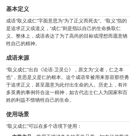
基本定义
成语“取义成仁”字面意思为“为了正义而死去”。“取义”指的
是追求正义或道义，“成仁”则是指以自己的生命换取仁
义。整体上，成语表达了为了高尚的目标或理想而愿意牺
牲自己的精神。
成语来源
“取义成仁”出自《论语·卫灵公》，原文为“义者，仁之本
也”，意思是义是仁的根本。这个成语常被用来形容那些勇
于追求正义，甚至愿意为此付出生命的人。历史上，有许
多英勇的事例符合这一精神，如古代志士仁人为国家和百
姓的利益不惜牺牲自己的生命。
使用场景
“取义成仁”可以在多个语境下使用：