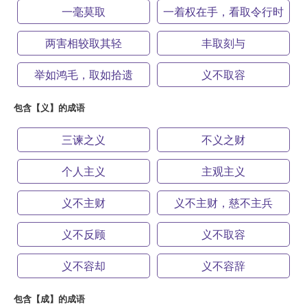
一毫莫取
一着权在手，看取令行时
两害相较取其轻
丰取刻与
举如鸿毛，取如拾遗
义不取容
包含【义】的成语
三谏之义
不义之财
个人主义
主观主义
义不主财
义不主财，慈不主兵
义不反顾
义不取容
义不容却
义不容辞
包含【成】的成语