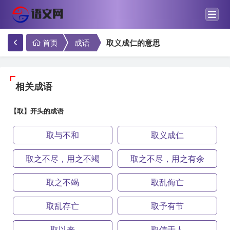
首页
成语
取义成仁的意思
相关成语
【取】开头的成语
取与不和
取义成仁
取之不尽，用之不竭
取之不尽，用之有余
取之不竭
取乱侮亡
取乱存亡
取予有节
取以来
取信于人