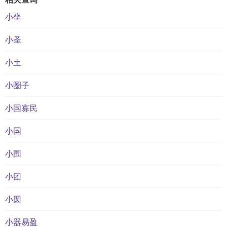
小坐
小圣
小土
小圈子
小国寡民
小国
小围
小团
小囡
小器易盈