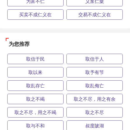
为富不仁
义浆仁粟
买卖不成仁义在
交易不成仁义在
为您推荐
取信于民
取信于人
取以来
取予有节
取乱存亡
取乱侮亡
取之不竭
取之不尽，用之有余
取之不尽，用之不竭
取之不尽
取与不和
叔度陂湖