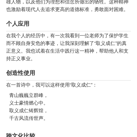
雄人物，以及他们为理想和信念所做出的牺牲。这种精神
也激励着现代人去追求更高的道德标准，勇敢面对困难。
个人应用
在我个人的经历中，有一次我看到一位老师为了保护学生
而不顾自身安危的事迹，让我深刻理解了“取义成仁”的真
正意义。我也试着在生活中践行这一精神，帮助他人和支
持正义事业。
创造性使用
在一首诗中，我可以这样使用“取义成仁”：
青山巍巍立群峰，

义士豪情燃心中。

取义成仁铸辉煌，

千古风流传世声。
跨文化比较