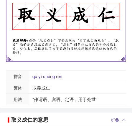
qǔ
yì
chéng
rén
拼音
取義成仁
繁体
"作谓语、宾语、定语；用于处世"
用法
取义成仁的意思
折叠