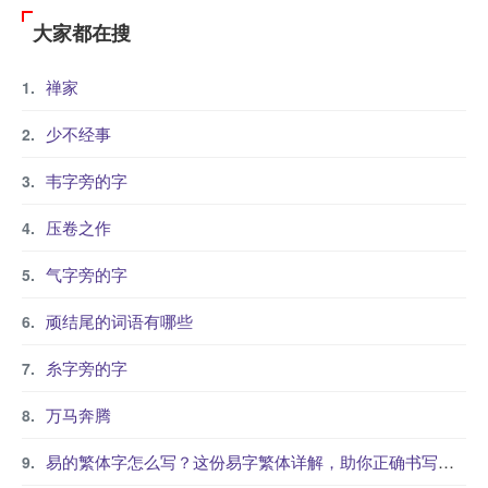
大家都在搜
禅家
少不经事
韦字旁的字
压卷之作
气字旁的字
顽结尾的词语有哪些
糸字旁的字
万马奔腾
易的繁体字怎么写？这份易字繁体详解，助你正确书写汉字_汉字繁体学习