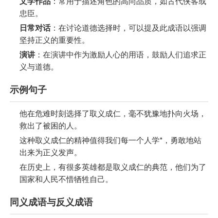
文学作品
：常用于描述角色的高尚品质，如古代侠客或
忠臣。
日常对话
：在讨论道德选择时，可以提及此成语以强调
坚持正义的重要性。
演讲
：在演讲中作为激励人心的用语，鼓励人们追求正
义与道德。
示例句子
他在危难时刻选择了取义成仁，毫不犹豫地扑向火场，
救出了被困的人。
这种取义成仁的精神值得我们每一个人学*，勇敢地站
出来为正义发声。
在历史上，有很多英雄都是取义成仁的典范，他们为了
国家和人民不惜牺牲自己。
同义成语与反义成语