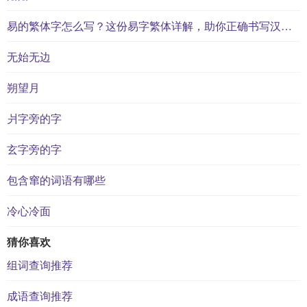
易的繁体字怎么写？这份易字繁体详解，助你正确书写汉字_汉字繁体学习
无始无边
朔望月
爿字旁的字
玄字旁的字
包含窜的词语有哪些
冷心冷面
猜你喜欢
组词查询推荐
成语查询推荐