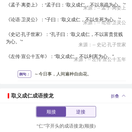
《孟子·离娄上》：“孟子曰：‘取义成仁，不以亲疏为心。’”
来源：-- 孟子·离娄上
《论语·卫灵公》：“子曰：‘取义成仁，不以生死为心。’”
来源：-- 论语·卫灵公
《史记·孔子世家》：“孔子曰：‘取义成仁，不以富贵贫贱
为心。’”
来源：-- 史记·孔子世家
《左传·宣公十五年》：“取义成仁，不以利害为心。”
来源：-- 左传·宣公十五年
～今日事，人间遍种自由花。
例句
：
取义成仁成语接龙
折叠
顺接
逆接
“仁”字开头的成语接龙(顺接)